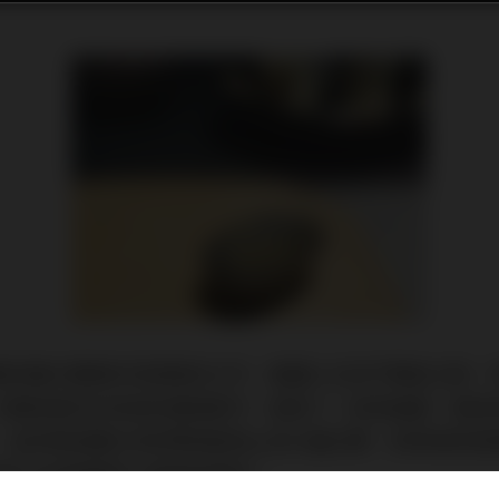
統的擴大機喇叭訊源線材之外，最讓人在目不暇給之餘，
大概就是形形色色的調音配件、道具了！說有疑慮，是因
，並非與音響主流的學說能馬上有大量交集，有時候有那
易不太認真看待小道具的原因。