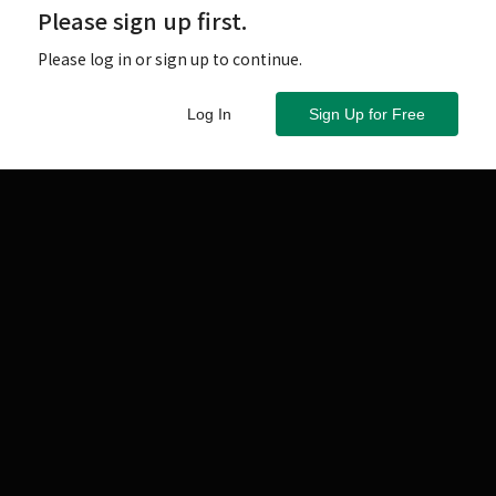
Please sign up first.
Please log in or sign up to continue.
Log In
Sign Up for Free