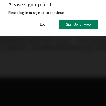
Please sign up first.
Please log in or sign up to continue.
Log In
Sign Up for Free
最容易被忽略的部分是寫作大綱（outline）。有不少考生認
秒立刻開始作答，因而忽略或認為毋須做寫作大綱，結果