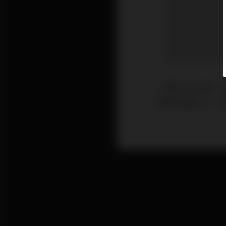
一踏入2021年
並非全面上升，