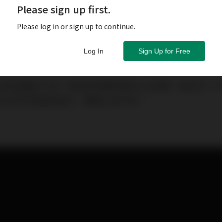
Please sign up first.
Please log in or sign up to continue.
Log In
Sign Up for Free
，恒生指數在不足一個月的時間內急升3,000點，逾10%
狂升的只是個別股份，實際上並不多。