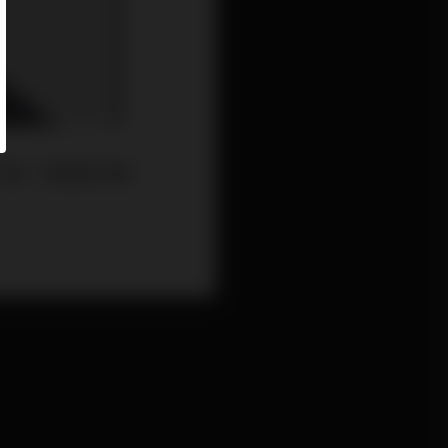
。不過，恒指成分股