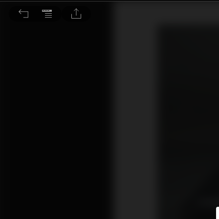
純淨無染的音樂大平台 Shizuka CNC 20-200