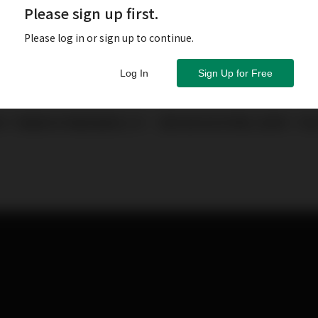
Please sign up first.
Please log in or sign up to continue.
Log In
Sign Up for Free
除了最基本的電源處理之外，還有其他的好聲之道嗎？有