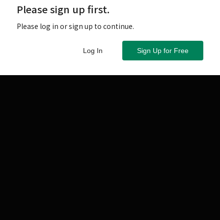
Please sign up first.
Please log in or sign up to continue.
Log In
Sign Up for Free