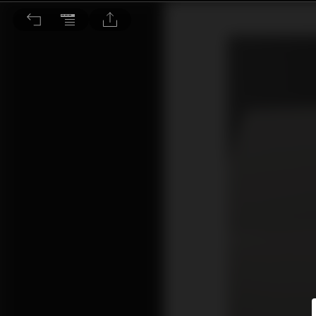
王者之尊音樂伺服器