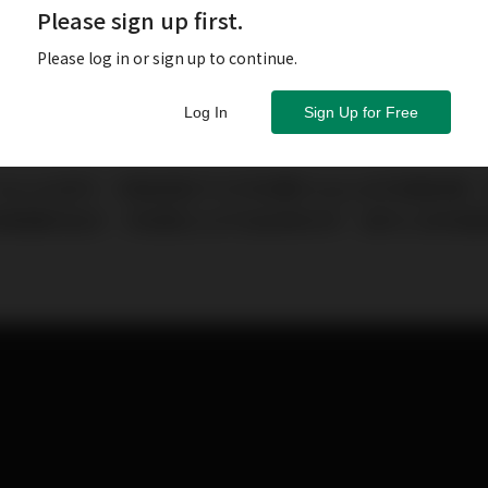
Please sign up first.
Please log in or sign up to continue.
Log In
Sign Up for Free
ca Brands宣布，透過控股子公司收購Pixelynx的多數股
樂範疇的起步，希望建立元宇宙音樂世界，提供工具和服