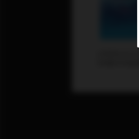
12月初Animo
司涉獵元宇宙音