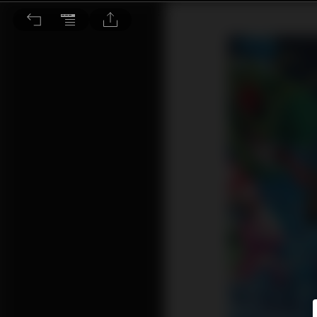
Web 3等同反壟斷 蕭逸談Sandbox發展