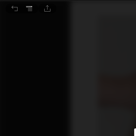
微整3重點 2022從臉開始煥然一新