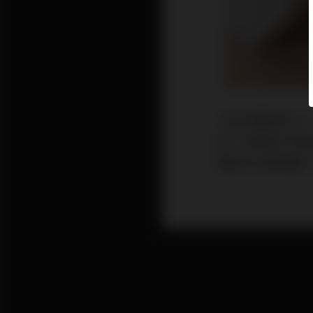
今年快要結束了
新，這時候千萬
讓自己完美銳變