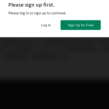
Please sign up first.
Please log in or sign up to continue.
Log In
Sign Up for Free
，準備迎接2022年了！大家通常都會在歲末年終時，幫
別忘了自己的臉蛋，辛苦了一年，也該好好犒賞自己，不
，不著痕跡變美，輕鬆擄獲眾人目光！