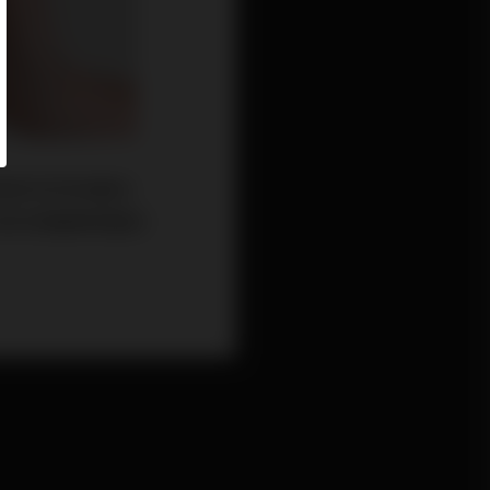
家裡好好的除舊布
妨利用醫美微整形