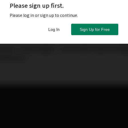
Please sign up first.
Please log in or sign up to continue.
Log In
Sign Up for Free
我認識二十幾年的音響迷。三坪大的空間？這麼小的空間
到哪裡去呢？