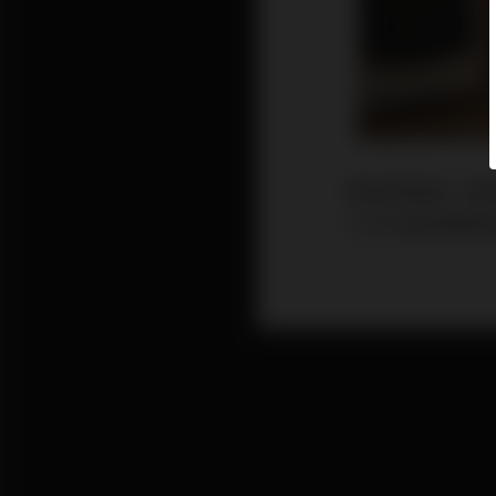
穆忠傑是誰？是
三坪又能夠豪華