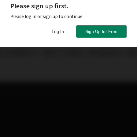
Please sign up first.
Please log in or sign up to continue.
Log In
Sign Up for Free
史以來最貴的CD，這張CD大家都有，那就是蔡琴的「機