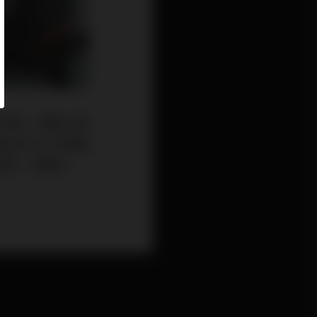
意外的是，網路上果
產品在CES大概確
。而我，其實在