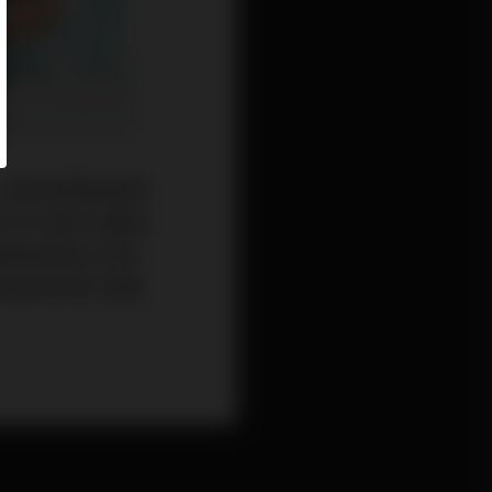
人更因而開始留意
年的平均每日活躍用
曾經被保險公司投
而香港保險市場規