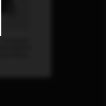
。首先是經濟週
地的政策週期亦有
地提早收緊政策。