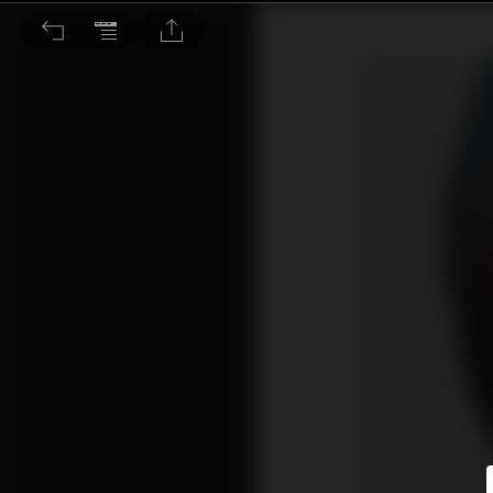
內地股票短期調整 造就長線吸納機會