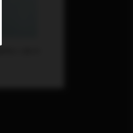
熱門的ＡＩ算力中