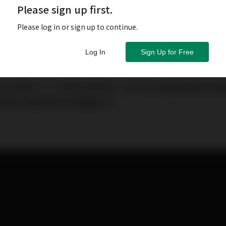
Please sign up first.
Please log in or sign up to continue.
Log In
Sign Up for Free
與太陽能ＥＰＣ領域的海利普，宣布從太陽能案場跨足最
智慧能源基礎建設的關鍵推手。