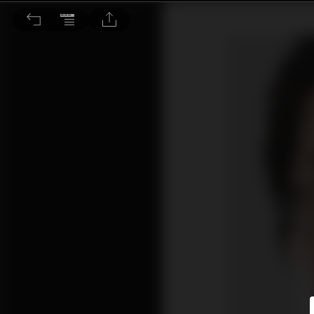
銀行調低投資物信貸額 僅債樓提供高槓桿