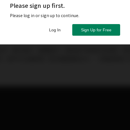
Please sign up first.
Please log in or sign up to continue.
Log In
Sign Up for Free
信件，獅子銀行（滙豐銀行）調低旗下股票的信貸額，意味
份，再不可以借到錢（即孖展額調至0%），究竟這意味