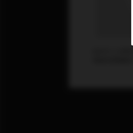
近日不少人收到
價值的該集團股