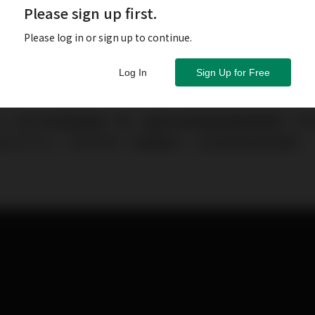
Please sign up first.
Please log in or sign up to continue.
Log In
Sign Up for Free
279）是內地植髮醫療一哥，擁最具規模連鎖醫療機構，市
金大戶手上，市況不就，股價潛水，正好造就低吸良機。