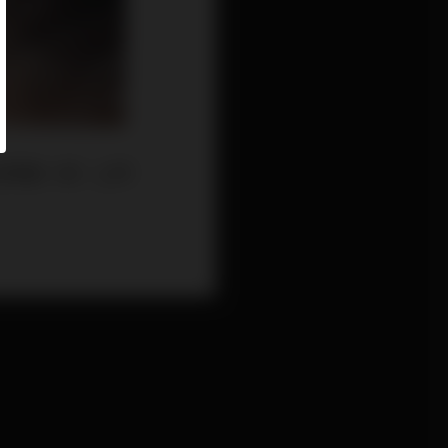
佔率逾一成。上市