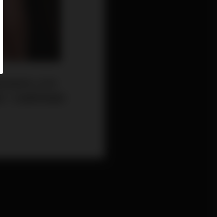
紋偷偷爬上你的
呢？就讓專業醫師