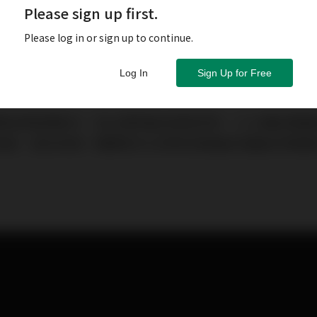
Please sign up first.
Please log in or sign up to continue.
Log In
Sign Up for Free
膚容易乾燥缺水，加上膠原蛋白逐漸流失，小心細紋與皺
知道，是否有哪一種療程可以同時改善細紋和皺紋的問題