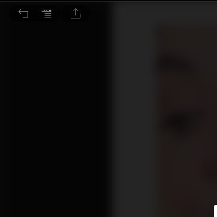
想改善細紋、皺紋，該選哪種療程好？