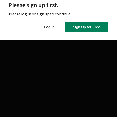
Please sign up first.
Please log in or sign up to continue.
Log In
Sign Up for Free