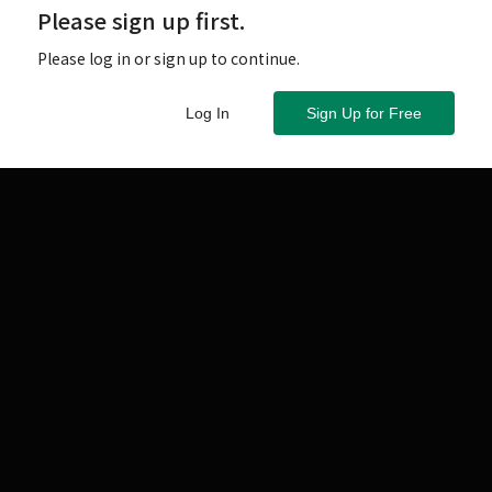
Please sign up first.
Please log in or sign up to continue.
Log In
Sign Up for Free