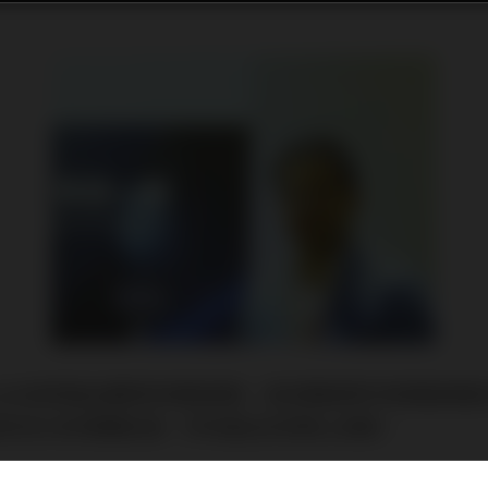
eufel就將產品轉移到網路銷售，是音響產業利用網路銷
洲已經完全沒有實體店面，所有產品全部線上銷售。