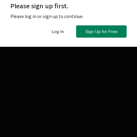
Please sign up first.
Please log in or sign up to continue.
Log In
Sign Up for Free