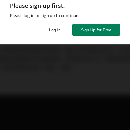
Please sign up first.
Please log in or sign up to continue.
Log In
Sign Up for Free
不少發展商正將推盤步伐提速，冀在今年完結之前在一手市
要數日前開售的天水圍新盤，即日售出約97%，屬近四個
，項目更隨即宣傳「添食」加推。