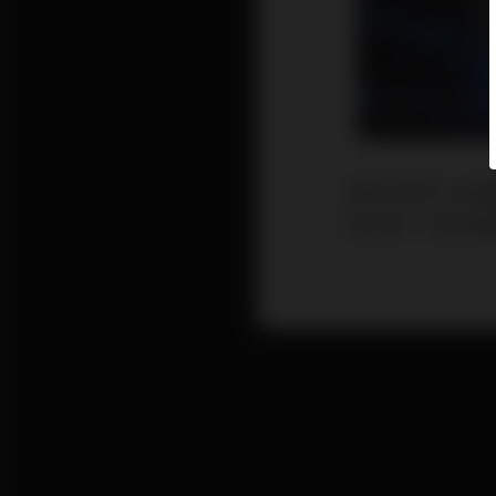
每年8月的TAA
免引起一些非音