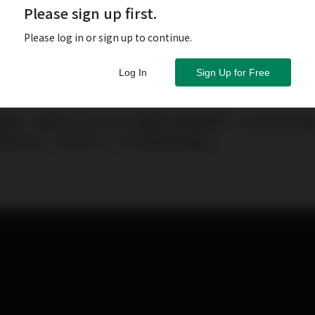
Please sign up first.
Please log in or sign up to continue.
Log In
Sign Up for Free
音響展，跟每年12月的台北電器公會音響展，由於經常在
響迷混淆：到底台北一年有幾個音響展？