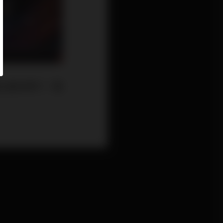
圓山飯店舉行，難