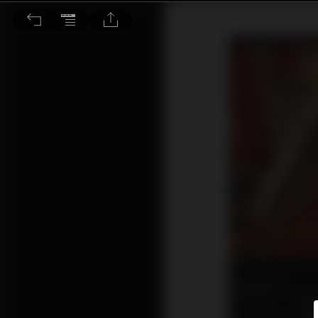
Part 01 總編所見所聞