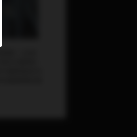
政經驗，以及長
的新世代醫學會，
外科醫學會逐步改
特地邀請蔡豐州醫