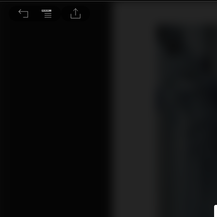
醫療改革先驅者 蔡豐州 發揚台灣整形外科在地和國際地位