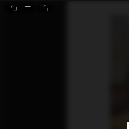
傳奇 ✕ 傳奇：竹北新憩地 Wilson Audio 鑑賞會