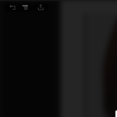
別讓資金跑輸通脹 檢視資產組合刻不容緩