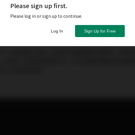
Please sign up first.
Please log in or sign up to continue.
Log In
Sign Up for Free
事之年，只是短短三個月，香港不但爆發第五波疫情，亦發
、天然氣、銅等資源價格大升；加上美國亦開始加息遏通
20,000點後急彈。