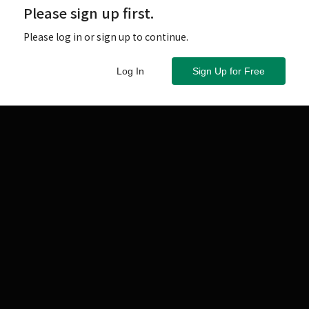
Please sign up first.
Please log in or sign up to continue.
Log In
Sign Up for Free