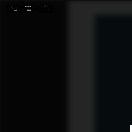
美股財報週 泄漏投資天機