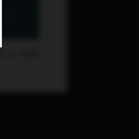
1.4%，遠差過