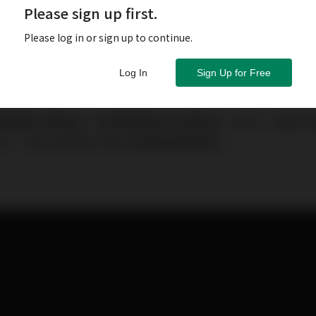
Please sign up first.
Please log in or sign up to continue.
Log In
Sign Up for Free
預期出現倒退，首季實質國內生產總值（GDP）按季下跌
%，為2020年第二季以來再度錄得倒退。