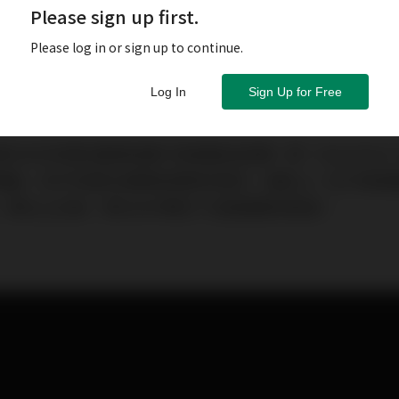
Please sign up first.
Please log in or sign up to continue.
Log In
Sign Up for Free
ONY的現任董事長兼行政總裁吉田憲一郎（Kenichiro Y
頭腦，他不但曾扮演幕後軍師的角色，協助上一任行政總
，更在上位後，將SONY帶回了全面復甦的軌道。