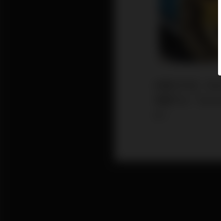
挾著元宇宙（Me
現實平台「Dec
交。