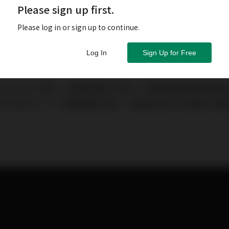
Please sign up first.
Please log in or sign up to continue.
Log In
Sign Up for Free
taverse）概念，虛擬資產似乎再一次證明其擁有實際
entraland」上一塊虛擬房地產，以破紀錄的240萬美元