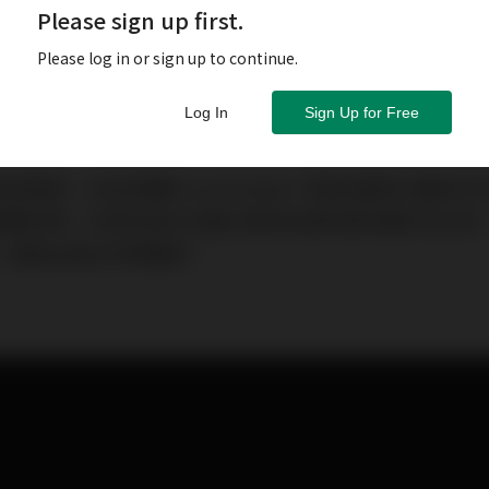
Please sign up first.
Please log in or sign up to continue.
Log In
Sign Up for Free
我風格，來自芬蘭的 marimekko 不斷地運用大膽的
視覺效果。本季的設計主軸以明亮色澤和幾何圖形為主角
，營造出復古的華麗感！