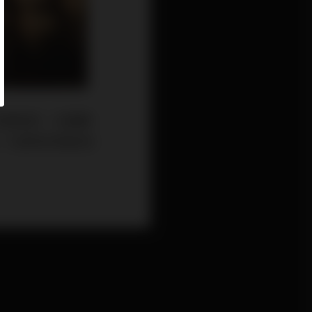
印花與色彩，在服飾
，化身為充滿自信