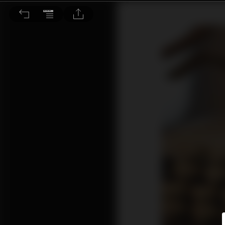
復古印花魅力來襲