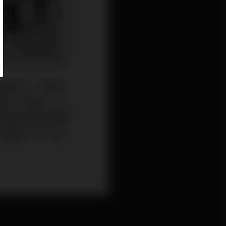
民投票日」、市場
望至「負面」，一
港經濟最終是遇到
3年最後一日，相