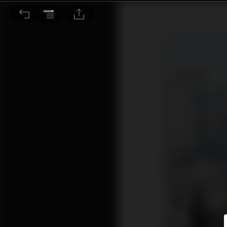
香港政經內外交困 散戶如何趨吉避凶