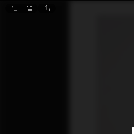
口罩世代 醫美微整 一起COVER