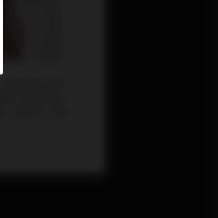
品，也因此許多人選
修復。醫美診所沈
眾，因為有了口罩