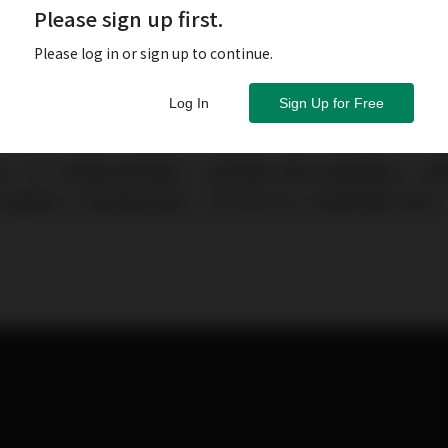
Please sign up first.
Please log in or sign up to continue.
Log In
Sign Up for Free
數，除了準備足夠首期外，當然要計清所有買樓開支。其
以讓借款人快速資金回籠，卻不是太多人留意到當中差別