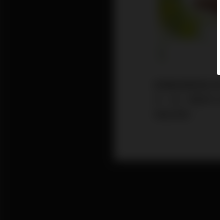
買樓最重要懂計
中，有一筆錢可
現金回贈。