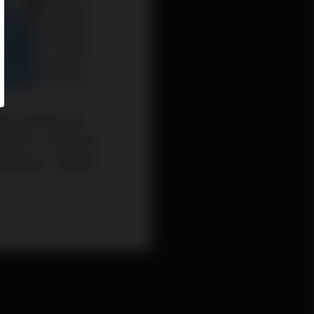
過去治療狹心症
限制時，或現有藥
額外好處，能降低