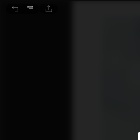
新機轉抗心絞痛藥物引入台灣 醫：有額外好處