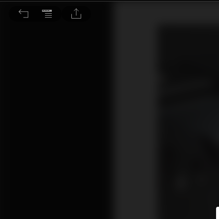
惠樺陶怡緯一生懸命手作真空管機傳奇 Oriole Sound Audio OSA-