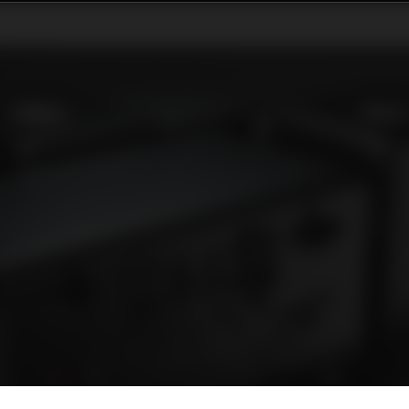
88-2BV-MK2