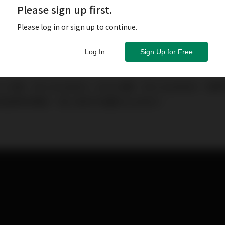
Please sign up first.
Please log in or sign up to continue.
Log In
Sign Up for Free
人37歲，月入43,000元；太太34歲，月入18,000元，
過得好輕鬆。兩人每月共儲到10,000元。