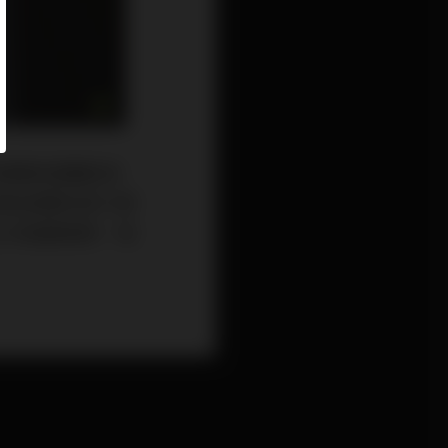
謂美就是聽起來
接近真實沒有什麼
人的直覺感受，每