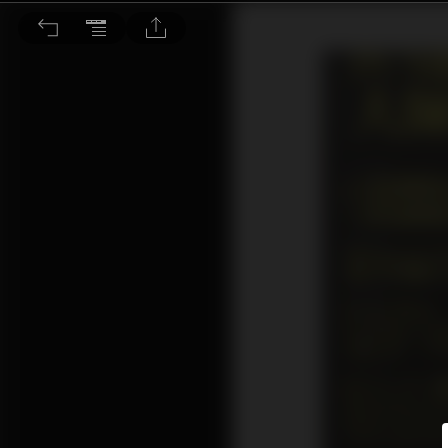
音響迷追求的是真與美