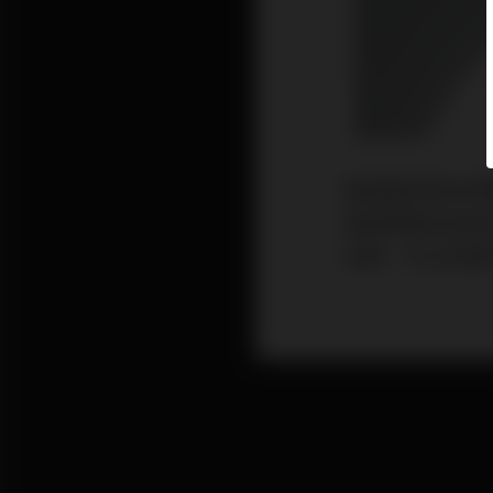
看過最近超夯的
個值得關注的疾
治療，予以改善