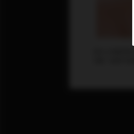
西方人的眉骨突
深邃，如果不希