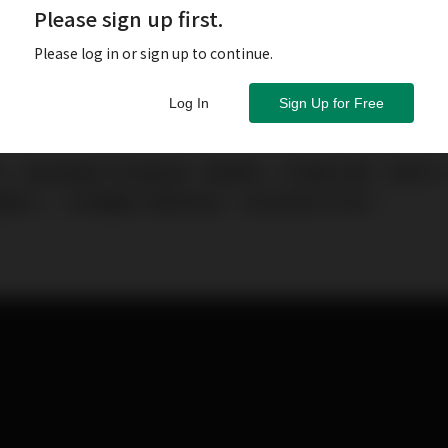
Please sign up first.
Please log in or sign up to continue.
Log In
Sign Up for Free
出，眉骨與鼻子的接軌處「鼻額角」也相當立體，但東方
望動刀，又想讓鼻子變得高挺，該怎麼做才好呢？