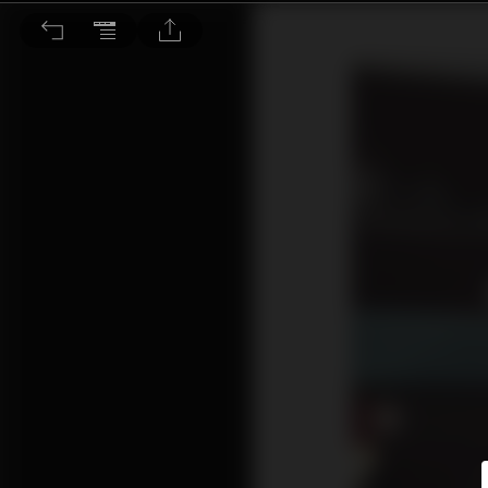
打造貴人運面相就從這裡著手