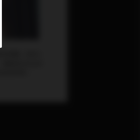
好的發展。有的人
，重點就在於生命
告訴我們吧！