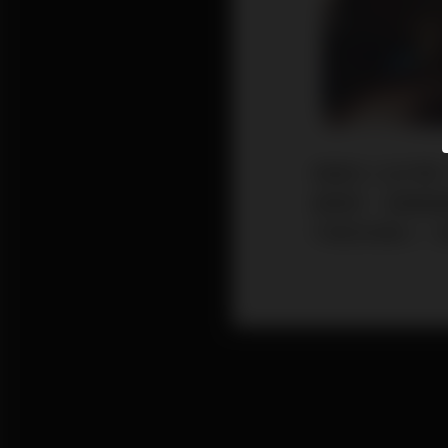
無論在人生中哪
面相好，卻總是
中是否有貴人！