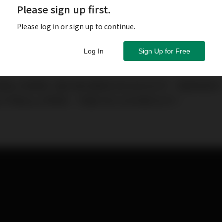
Please sign up first.
Please log in or sign up to continue.
Log In
Sign Up for Free
）股價上市後第二個交易日曾回吐至280元水平，惟很快回
元水平創出上市新高，市值升至14,000億元水平。