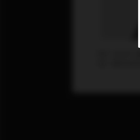
快手（01024
9日）更至350