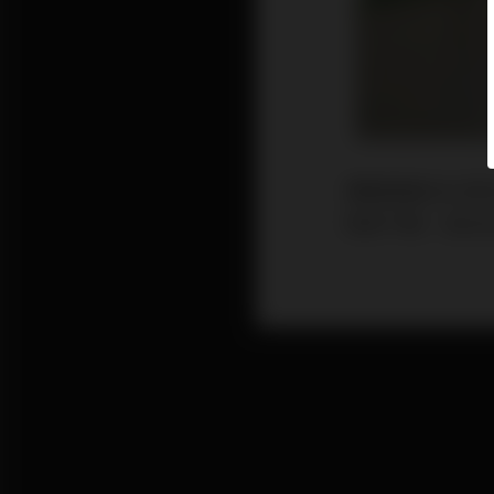
港股經過2021至
烈的下跌，至202