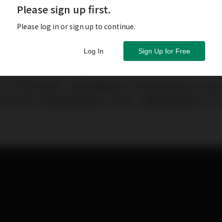
Please sign up first.
Please log in or sign up to continue.
Log In
Sign Up for Free
2022年的大熊市，恒生指數自2021年2月18日的31,18
2年10月31日觸及最低點14,597點，期間跌幅高達53.19