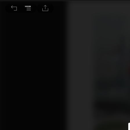
中國放水 有利修復估值 潛力牛股大公開