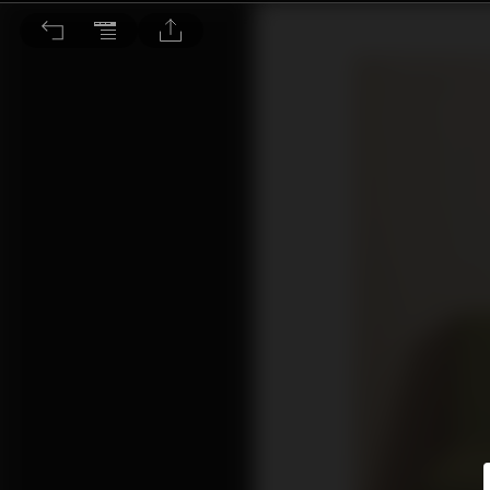
將來若要贏 要先擺脫指數投資