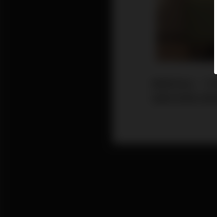
黃國英指出，今
指數或望著主要