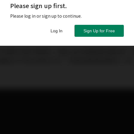
Please sign up first.
Please log in or sign up to continue.
Log In
Sign Up for Free
年若要於投資市場贏錢，思維上首先需要擺脫指數投資。
指數的水平而決定是否入市，不管是港股還是美股均一樣