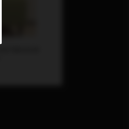
就是不要投資主要
。