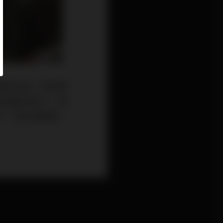
味的台南。採訪對
近剛幫他換了一套
行「如此音響迷」