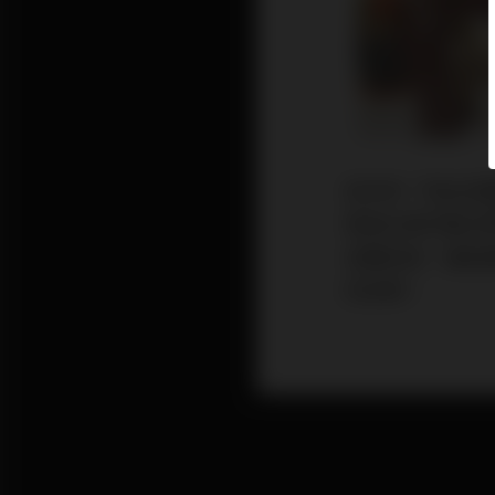
這次的「如此音
象是台南市書法
音響系統，據說
的訪問。