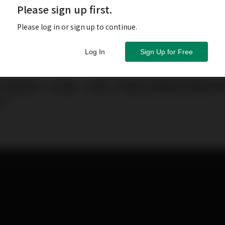
Please sign up first.
Please log in or sign up to continue.
Log In
Sign Up for Free
作的要求進一步改變，企業已不能夠沿用傳統的招聘程序
痛。