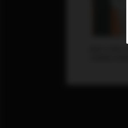
疫情令人們對工
令管理層大為頭