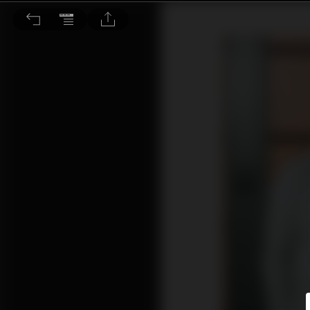
顛覆傳統招聘程序 Bling!應對人揀工潮流