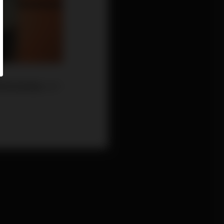
物色及挽留人才，