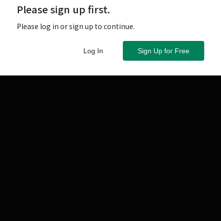
Please sign up first.
Please log in or sign up to continue.
Log In
Sign Up for Free