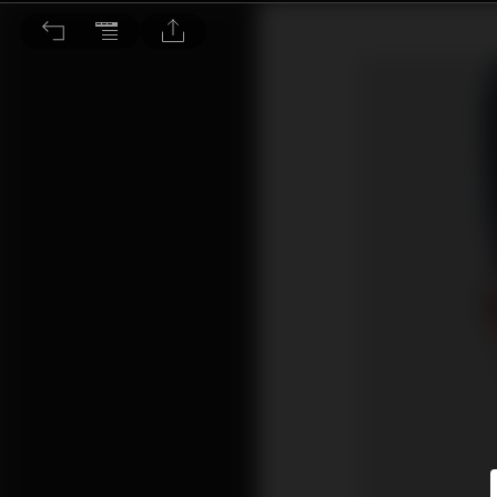
股息再投資是一種心態