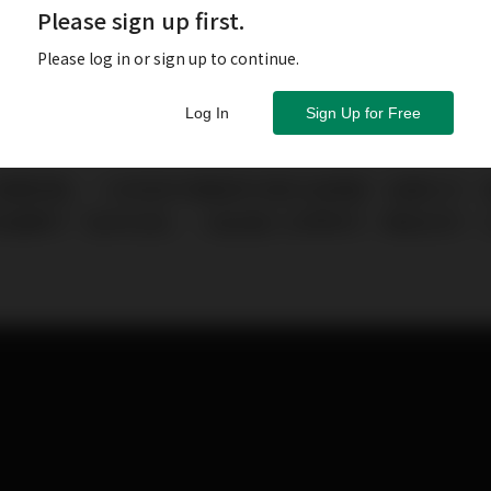
Please sign up first.
Please log in or sign up to continue.
Log In
Sign Up for Free
長期回報」。50年前中東戰爭引致石油禁運，油價大升，
克遜棄守「金本位制」，自此進入法幣時代，美金任印，