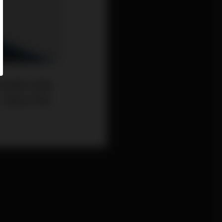
造成美元危機。
江湖從此多事。