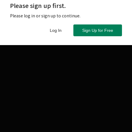
Please sign up first.
Please log in or sign up to continue.
Log In
Sign Up for Free