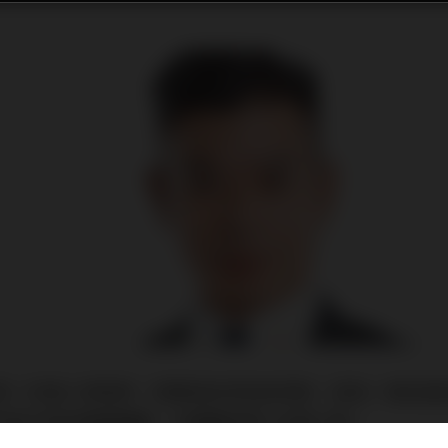
買一份個人保險單，就應該投保危疾保險，因為一個全面
不能不知的重要關鍵。今期續談第六至第八點。