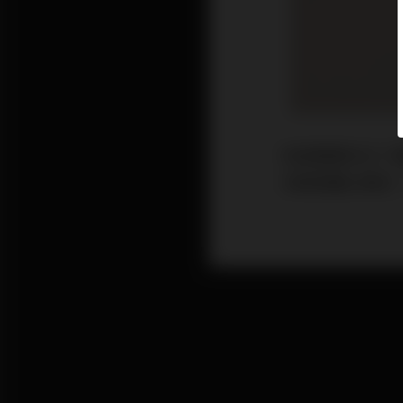
防疫期間別忘了
況總是難以穩定