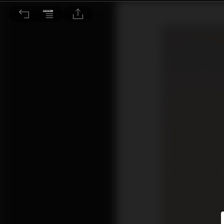
防疫不忘運動 別讓酒糟纏上你！