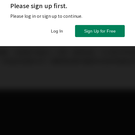
Please sign up first.
Please log in or sign up to continue.
Log In
Sign Up for Free
運動，才能提升免疫力！然而，面對高溫、汗水等外界刺
，到底該怎麼辦才好？讓專業皮膚科醫師來為我們指點迷