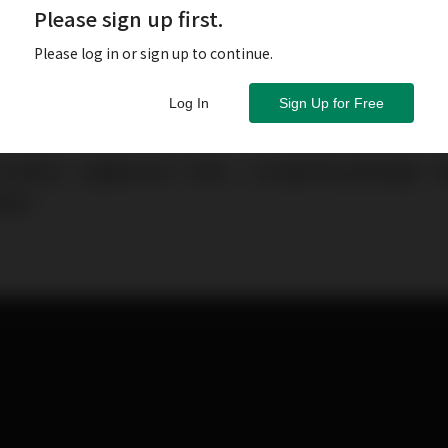
Please sign up first.
Please log in or sign up to continue.
Log In
Sign Up for Free
今年新低，反觀區內另一市場——日本股市則走勢亮麗，本
新高。